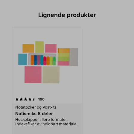
Lignende produkter
anmeldelser
188
Notatbøker og Post-its
Notismiks 8 deler
Huskelapper i flere formater.
Indeksfliker av holdbart materiale -
markér viktig...