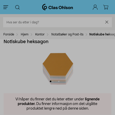
Forside
Hjem
Kontor
Notatbøker og Post-its
Notiskube heksa
Notiskube heksagon
Vi håper du finner det du leter etter under
lignende
produkter.
Du finner informasjon om det utgåtte
produktet lengre ned på denne siden.