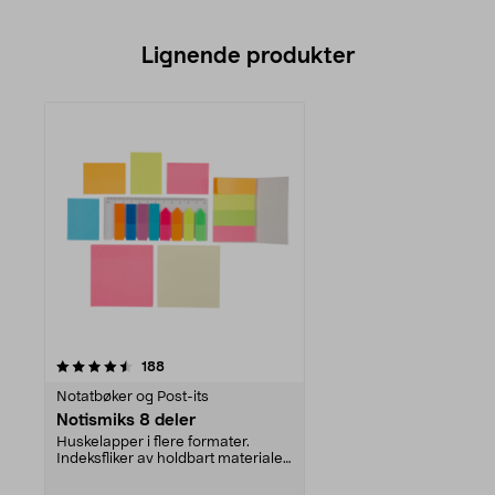
Lignende produkter
anmeldelser
188
Notatbøker og Post-its
Notismiks 8 deler
Huskelapper i flere formater.
Indeksfliker av holdbart materiale -
markér viktig...