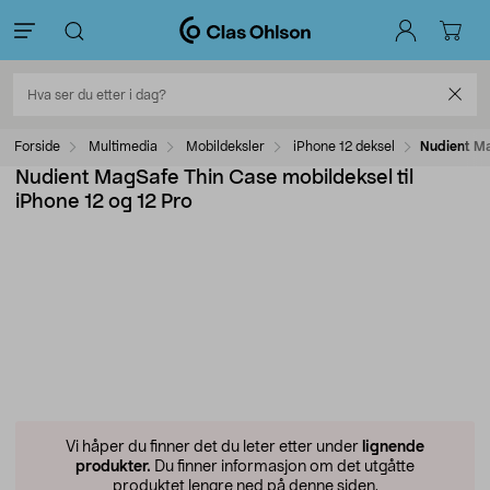
Forside
Multimedia
Mobildeksler
iPhone 12 deksel
Nudient Ma
Nudient MagSafe Thin Case mobildeksel til
iPhone 12 og 12 Pro
Vi håper du finner det du leter etter under
lignende
produkter.
Du finner informasjon om det utgåtte
produktet lengre ned på denne siden.