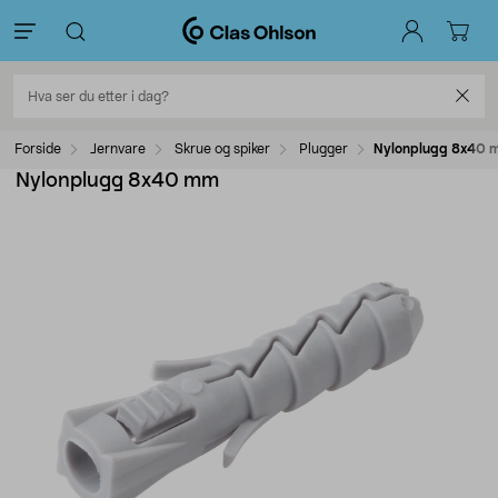
Forside
Jernvare
Skrue og spiker
Plugger
Nylonplugg 8x40 
Nylonplugg 8x40 mm