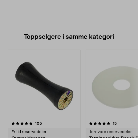
Toppselgere i samme kategori
5.0 av 5 stjerner
anmeldelser
4.5 av 5 stjerner
anmeldelse
105
15
Fritid reservedeler
Jernvare reservedeler