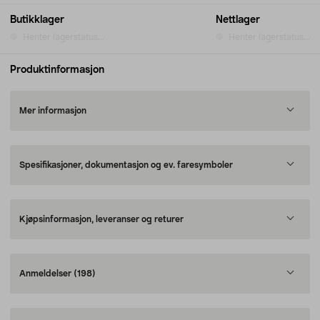
Butikklager
Nettlager
Henter lagerstatus...
Henter lagerstatus...
Produktinformasjon
Mer informasjon
Spesifikasjoner, dokumentasjon og ev. faresymboler
Kjøpsinformasjon, leveranser og returer
Anmeldelser
(198)