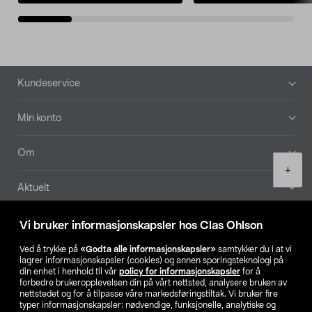
Bunntekst
Kundeservice
Min konto
Om
Product
+
quantity
Aktuelt
Våre selskaper
Vi bruker informasjonskapsler hos Clas Ohlson
Ved å trykke på
«Godta alle informasjonskapsler»
samtykker du i at vi
Finn din butikk
lagrer informasjonskapsler (cookies) og annen sporingsteknologi på
din enhet i henhold til vår
policy for informasjonskapsler
for å
forbedre brukeropplevelsen din på vårt nettsted, analysere bruken av
SE
NO
FI
nettstedet og for å tilpasse våre markedsføringstiltak. Vi bruker fire
typer informasjonskapsler: nødvendige, funksjonelle, analytiske og