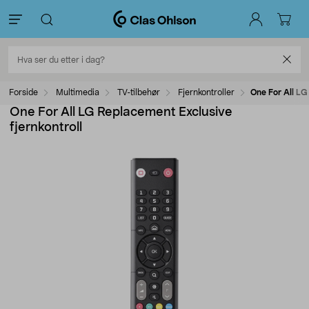
Forside
Multimedia
TV-tilbehør
Fjernkontroller
One For All LG
One For All LG Replacement Exclusive
fjernkontroll