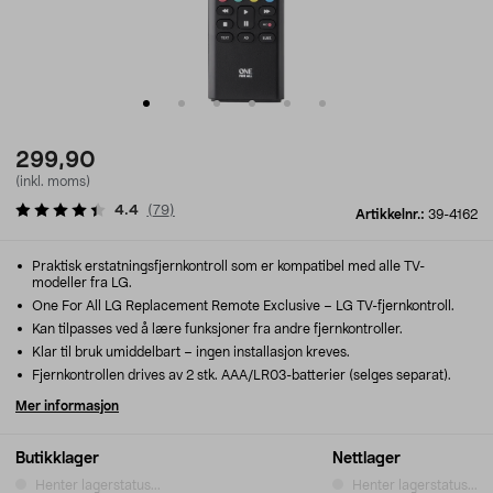
299,90
(inkl. moms)
4.4
(
79
)
Artikkelnr.:
39-4162
Praktisk erstatningsfjernkontroll som er kompatibel med alle TV-
modeller fra LG.
One For All LG Replacement Remote Exclusive – LG TV-fjernkontroll.
Kan tilpasses ved å lære funksjoner fra andre fjernkontroller.
Klar til bruk umiddelbart – ingen installasjon kreves.
Fjernkontrollen drives av 2 stk. AAA/LR03-batterier (selges separat).
Mer informasjon
Butikklager
Nettlager
Henter lagerstatus...
Henter lagerstatus...