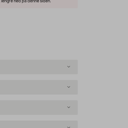
 lengre ned på denne siden.