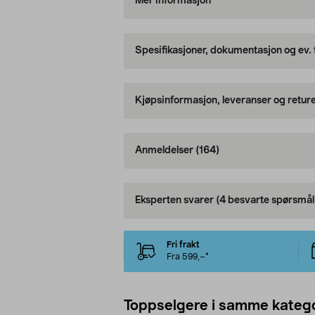
Mer informasjon
Spesifikasjoner, dokumentasjon og ev.
Kjøpsinformasjon, leveranser og retur
Anmeldelser
(164)
Eksperten svarer
(4 besvarte spørsmål
Fri frakt
Fra 599,–*
Toppselgere i samme katego