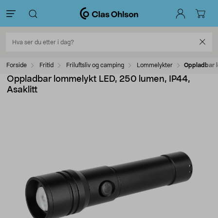
Forside
Fritid
Friluftsliv og camping
Lommelykter
Oppladbar l
Oppladbar lommelykt LED, 250 lumen, IP44,
Asaklitt