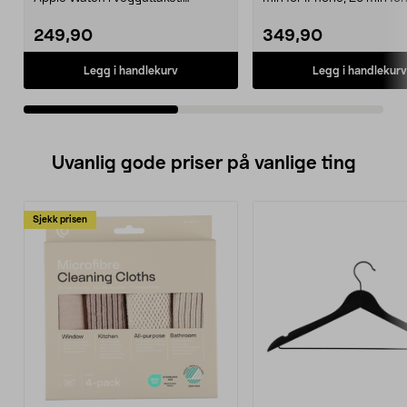
Strømadapter for lad...
Samsung. Belkin Boos...
249,90
349,90
Legg i handlekurv
Legg i handlekurv
Uvanlig gode priser på vanlige ting
Sjekk prisen