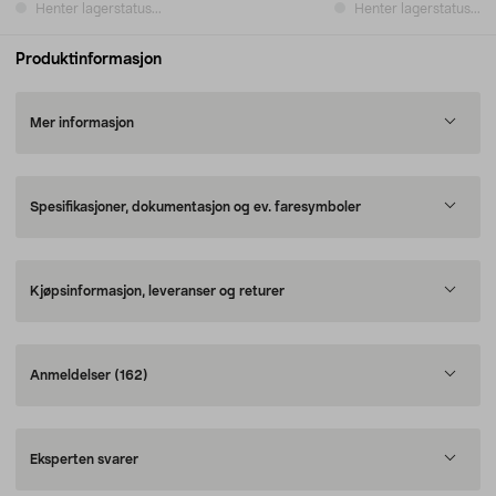
Henter lagerstatus...
Henter lagerstatus...
Produktinformasjon
Mer informasjon
Spesifikasjoner, dokumentasjon og ev. faresymboler
Kjøpsinformasjon, leveranser og returer
Anmeldelser
(162)
Eksperten svarer