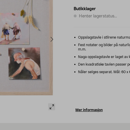
Butikklager
Henter lagerstatus...
Oppslagstavle i stilrene naturmate
Fest notater og bilder på naturl
m.m.
Naga oppslagstavle er laget av k
Den kvadratiske tavlen passer p
Nåler selges separat. Mål: 60 x
Mer informasjon