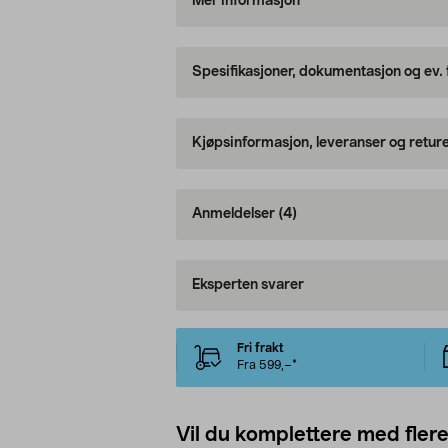
Mer informasjon
Spesifikasjoner, dokumentasjon og ev.
Kjøpsinformasjon, leveranser og retur
Anmeldelser
(4)
Eksperten svarer
Fri frakt
Fra 599,–*
Vil du komplettere med fler