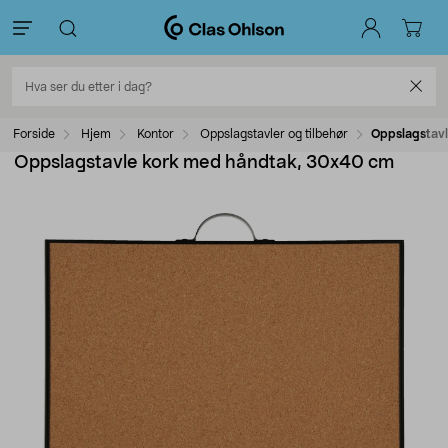
Forside
Hjem
Kontor
Oppslagstavler og tilbehør
Oppslagstav
Oppslagstavle kork med håndtak, 30x40 cm