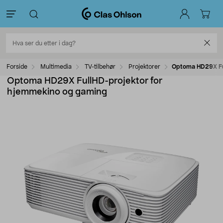
Forside
Multimedia
TV-tilbehør
Projektorer
Optoma HD29X Fu
Optoma HD29X FullHD-projektor for
hjemmekino og gaming