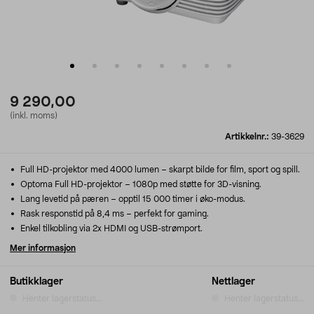
9 290,00
(inkl. moms)
Artikkelnr.:
39-3629
Full HD-projektor med 4000 lumen – skarpt bilde for film, sport og spill.
Optoma Full HD-projektor – 1080p med støtte for 3D-visning.
Lang levetid på pæren – opptil 15 000 timer i øko-modus.
Rask responstid på 8,4 ms – perfekt for gaming.
Enkel tilkobling via 2x HDMI og USB-strømport.
Mer informasjon
Butikklager
Nettlager
Henter lagerstatus...
Henter lagerstatus...