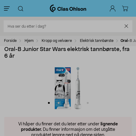
Forside
Hjem
Kropp og velvære
Elektrisk tannbørste
Oral-B Ju
Oral-B Junior Star Wars elektrisk tannbørste, fra
6 år
Vi håper du finner det du leter etter under
lignende
produkter.
Du finner informasjon om det utgåtte
produktet lengre ned på denne siden.