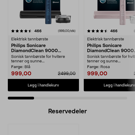
4.5 av 5 stjerner
anmeldelser
4.5 av 5 stjerner
anmeldels
466
466
(999,00/stk)
Elektrisk tannbørste
Elektrisk tannbørste
Philips Sonicare
Philips Sonicare
DiamondClean 9000
DiamondClean 9000
elektrisk tannbørste, Special
elektrisk tannbørste, 
Sonisk tannbørste for hvitere
Sonisk tannbørste for hvi
Edition
Edition
tenner og sunne...
tenner og sunne...
Farge:
Blå
Farge:
Rosa
999,00
999,00
2499,00
Legg i handlekurv
Legg i handlekurv
Reservedeler