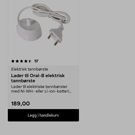
anmeldelser
57
Elektrisk tannbørste
Lader til Oral-B elektrisk
tannbørste
Lader til elektriske tannbørster
med Ni-MH- eller Li-ion-batteri
der det brukes ...
189,00
Legg i handlekurv