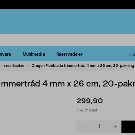
rnvare
Multimedia
Reservedeler
Til
rimmertilbehør
Oregon Flexiblade trimmertråd 4 mm x 26 cm, 20-pakning
rimmertråd 4 mm x 26 cm, 20-pak
299,90
(inkl. moms)
Product
quantity