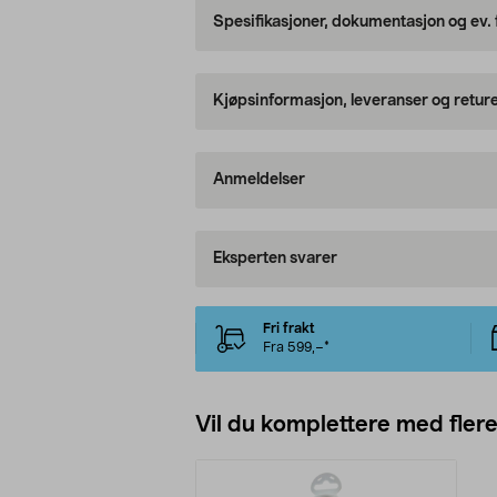
Spesifikasjoner, dokumentasjon og ev.
Kjøpsinformasjon, leveranser og retur
Anmeldelser
Eksperten svarer
Fri frakt
Fra 599,–*
Vil du komplettere med fler