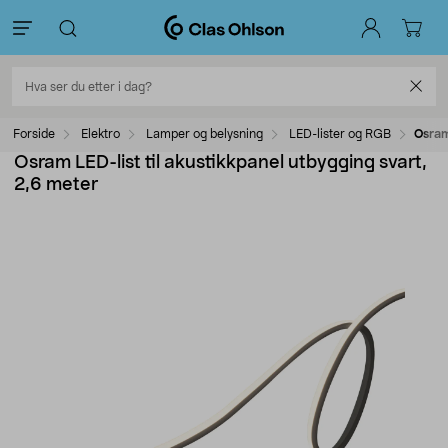
Forside
Elektro
Lamper og belysning
LED-lister og RGB
Osram
Osram LED-list til akustikkpanel utbygging svart,
2,6 meter