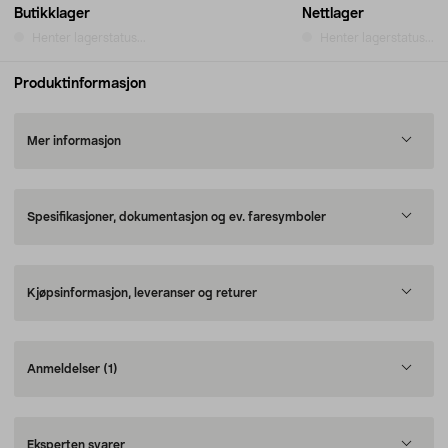
Butikklager
Nettlager
Henter lagerstatus...
Henter lagerstatus...
Produktinformasjon
Mer informasjon
Spesifikasjoner, dokumentasjon og ev. faresymboler
Kjøpsinformasjon, leveranser og returer
Anmeldelser
(1)
Eksperten svarer