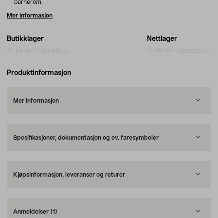
barnerom.
Mer informasjon
Butikklager
Nettlager
Henter lagerstatus...
Henter lagerstatus...
Produktinformasjon
Mer informasjon
Spesifikasjoner, dokumentasjon og ev. faresymboler
Kjøpsinformasjon, leveranser og returer
Anmeldelser
(1)