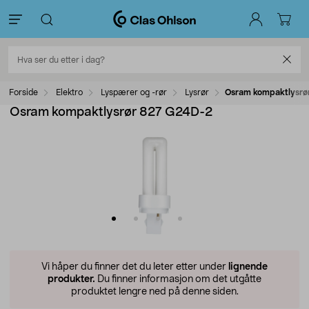
Forside
Elektro
Lyspærer og -rør
Lysrør
Osram kompaktlysrø
Osram kompaktlysrør 827 G24D-2
Vi håper du finner det du leter etter under
lignende
produkter.
Du finner informasjon om det utgåtte
produktet lengre ned på denne siden.