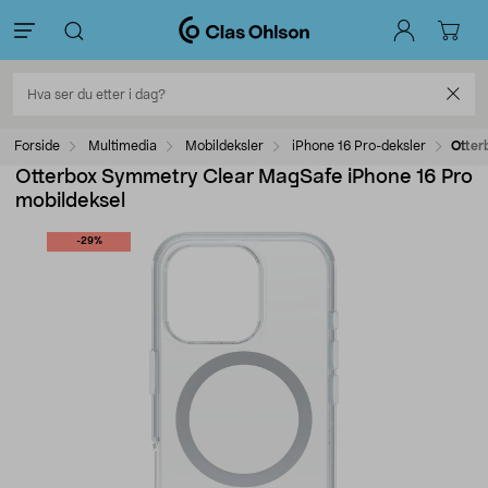
Forside
Multimedia
Mobildeksler
iPhone 16 Pro-deksler
Otter
Otterbox Symmetry Clear MagSafe iPhone 16 Pro
mobildeksel
-29%