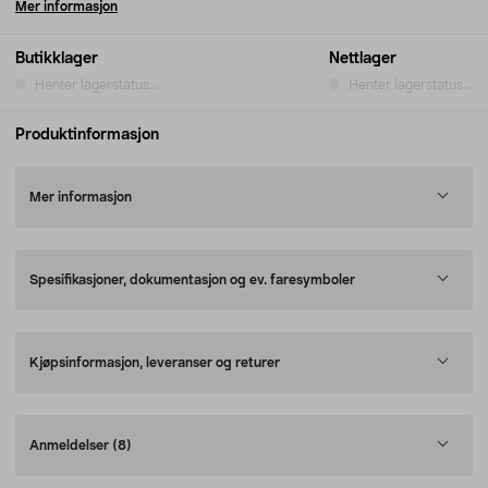
Mer informasjon
Butikklager
Nettlager
Henter lagerstatus...
Henter lagerstatus...
Produktinformasjon
Mer informasjon
Spesifikasjoner, dokumentasjon og ev. faresymboler
Kjøpsinformasjon, leveranser og returer
Anmeldelser
(8)