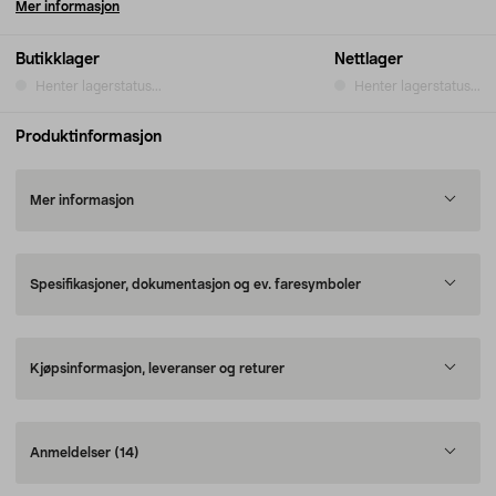
Mer informasjon
Butikklager
Nettlager
Henter lagerstatus...
Henter lagerstatus...
Produktinformasjon
Mer informasjon
Spesifikasjoner, dokumentasjon og ev. faresymboler
Kjøpsinformasjon, leveranser og returer
Anmeldelser
(14)