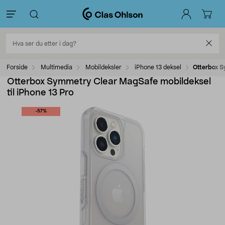
Forside
Multimedia
Mobildeksler
iPhone 13 deksel
Otterbox S
Otterbox Symmetry Clear MagSafe mobildeksel
til iPhone 13 Pro
-57%