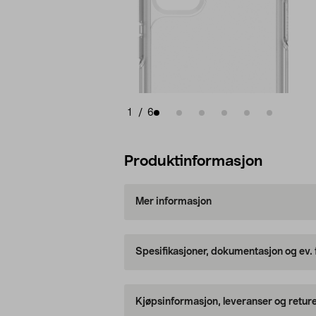
1
/
6
Produktinformasjon
Mer informasjon
Spesifikasjoner, dokumentasjon og ev.
Kjøpsinformasjon, leveranser og retur