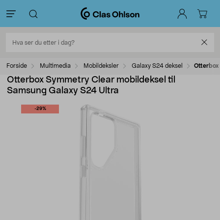
Forside
Multimedia
Mobildeksler
Galaxy S24 deksel
Otterbox
Otterbox Symmetry Clear mobildeksel til
Samsung Galaxy S24 Ultra
-29%