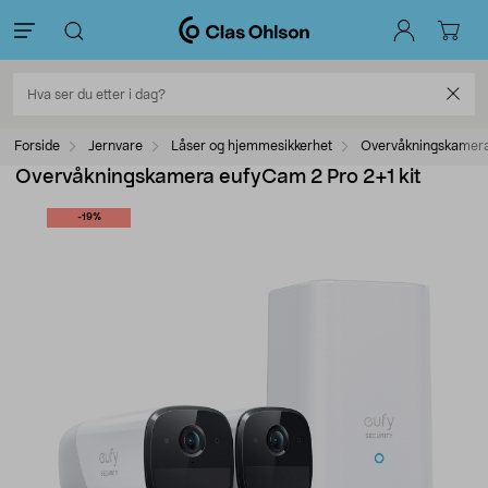
Forside
Jernvare
Låser og hjemmesikkerhet
Overvåkningskamer
Overvåkningskamera eufyCam 2 Pro 2+1 kit
-19%