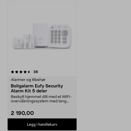
anmeldelser
36
Alarmer og tilbehør
Boligalarm Eufy Security
Alarm Kit 5 deler
Beskytt hjemmet ditt med et WiFi-
overvåkningssystem med lang
rekkevidde. Boligal...
2 190,00
Legg i handlekurv