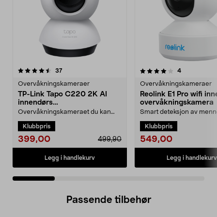
4.0 av 5 stjerner
anmeldelser
4.5 av 5 stjerner
anmeldelser
37
4
Overvåkningskameraer
Overvåkningskameraer
TP-Link Tapo C220 2K AI
Reolink E1 Pro wifi in
innendørs
overvåkningskamera
overvåkningskamera
Overvåkningskameraet du kan
Smart deteksjon av menn
skreddersy etter behov – med
kjæledyr reduserer faren f
Klubbpris
Klubbpris
smart KI. TP-Link Tapo ...
alarmer. Reo...
399,00
549,00
499,90
Legg i handlekurv
Legg i handlekurv
Passende tilbehør