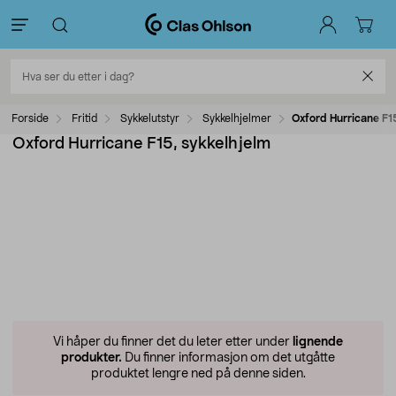
Forside
Fritid
Sykkelutstyr
Sykkelhjelmer
Oxford Hurricane F1
Oxford Hurricane F15, sykkelhjelm
Vi håper du finner det du leter etter under
lignende
produkter.
Du finner informasjon om det utgåtte
produktet lengre ned på denne siden.