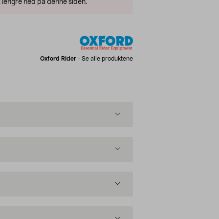
 lengre ned på denne siden.
Oxford Rider
-
Se alle produktene