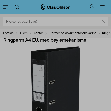
Forside
Hjem
Kontor
Permer og dokumentoppbevaring
Ringp
Ringperm A4 EU, med bøylemekanisme