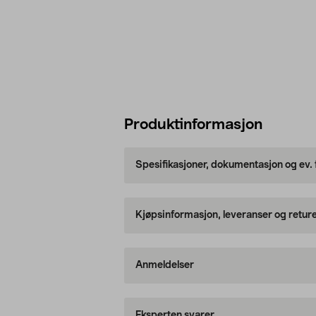
Produktinformasjon
Spesifikasjoner, dokumentasjon og ev.
Kjøpsinformasjon, leveranser og retur
Anmeldelser
Eksperten svarer