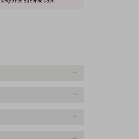
 lengre ned på denne siden.