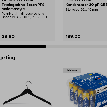
Tetningsskive Bosch PFS
Kondensator 30 µF CB
malersprøyte
Størrelse: 92 x 40 mm.
Pakning til malingssprøytene
Bosch PFS 3000-2, PFS 5000 E
og PFS 7000.
29,90
189,00
ge ting
Multibuy