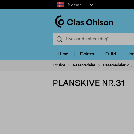
Select
Norway
market
Hjem
Elektro
Fritid
Je
Forside
Reservedeler
Reservedeler 2
PLANSKIVE NR.31