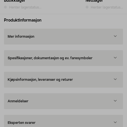
Butikklager
Nettlager
Henter lagerstatus...
Henter lagerstatus...
Produktinformasjon
Mer informasjon
Spesifikasjoner, dokumentasjon og ev. faresymboler
Kjøpsinformasjon, leveranser og returer
Anmeldelser
Eksperten svarer