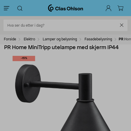
Forside
Elektro
Lamper og belysning
Fasadebelysning
PR Hom
PR Home MiniTripp utelampe med skjerm IP44
-15%