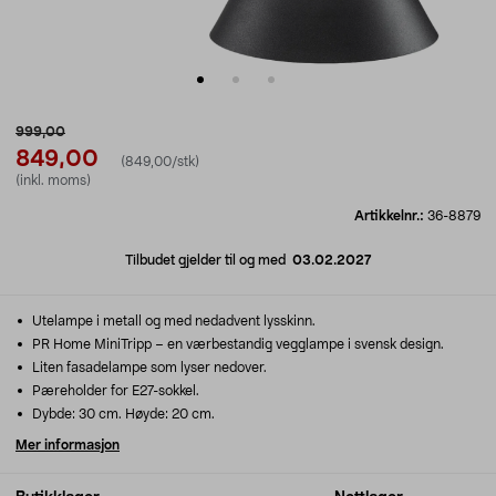
999,00
849,00
(849,00/stk)
(inkl. moms)
Artikkelnr.:
36-8879
Tilbudet gjelder til og med
03.02.2027
Utelampe i metall og med nedadvent lysskinn.
PR Home MiniTripp – en værbestandig vegglampe i svensk design.
Liten fasadelampe som lyser nedover.
Pæreholder for E27-sokkel.
Dybde: 30 cm. Høyde: 20 cm.
Mer informasjon