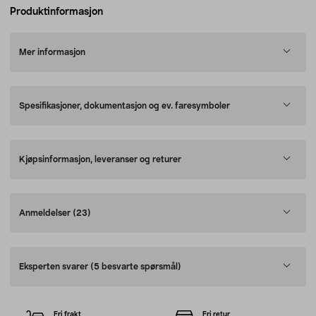
Produktinformasjon
Mer informasjon
Spesifikasjoner, dokumentasjon og ev. faresymboler
Kjøpsinformasjon, leveranser og returer
Anmeldelser
(23)
Eksperten svarer
(5 besvarte spørsmål)
Fri frakt
Fri retur