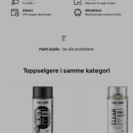
Fra 599,–*
Returner til valgfri butikk
Sikkert
Klikk&Hent
365 dagers åpent kjøp
Bestill på nett og hent i butikk
Paint.guide
-
Se alle produktene
Toppselgere i samme kategori