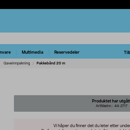
rnvare
Multimedia
Reservedeler
Til
Gaveinnpakning
Pakkebånd 20 m
Produktet har utgåt
Artikkelnr.:
44-2717
Vi håper du finner det du leter etter und