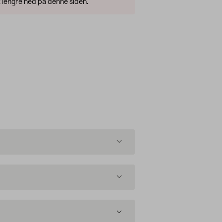
 lengre ned på denne siden.