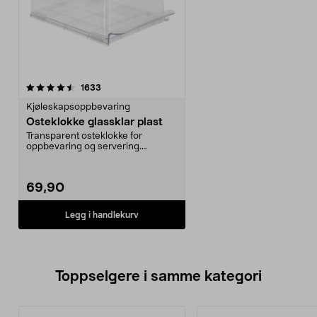
anmeldelser
1633
Kjøleskapsoppbevaring
Osteklokke glassklar plast
Transparent osteklokke for
oppbevaring og servering.
Oppbevar forskjellige ostes...
69,90
Legg i handlekurv
Toppselgere i samme kategori