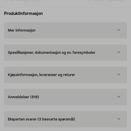
Henter lagerstatus...
Henter lagerstatus...
Produktinformasjon
Mer informasjon
Spesifikasjoner, dokumentasjon og ev. faresymboler
Kjøpsinformasjon, leveranser og returer
Anmeldelser
(518)
Eksperten svarer
(3 besvarte spørsmål)