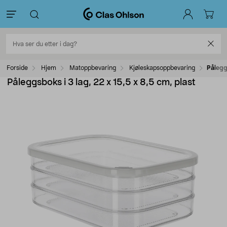
Forside
Hjem
Matoppbevaring
Kjøleskapsoppbevaring
Påleggs
Påleggsboks i 3 lag, 22 x 15,5 x 8,5 cm, plast