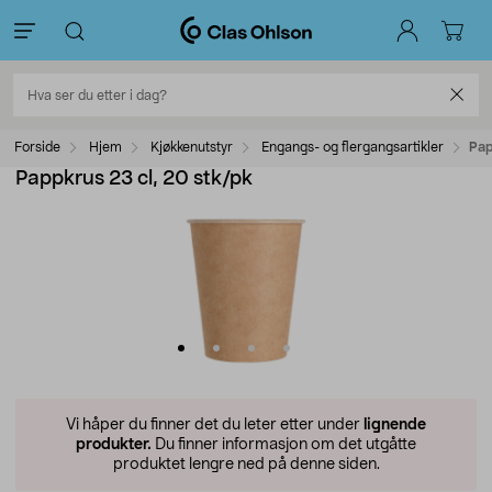
Forside
Hjem
Kjøkkenutstyr
Engangs- og flergangsartikler
Pap
Pappkrus 23 cl, 20 stk/pk
Vi håper du finner det du leter etter under
lignende
produkter.
Du finner informasjon om det utgåtte
produktet lengre ned på denne siden.