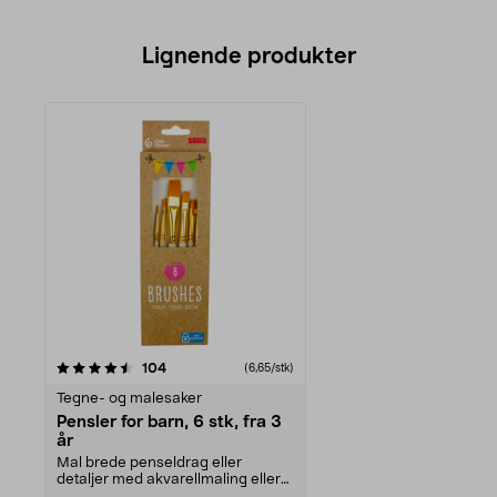
Lignende produkter
anmeldelser
104
(6,65/stk)
Tegne- og malesaker
Pensler for barn, 6 stk, fra 3
år
Mal brede penseldrag eller
detaljer med akvarellmaling eller
akrylmaling. Pensle...