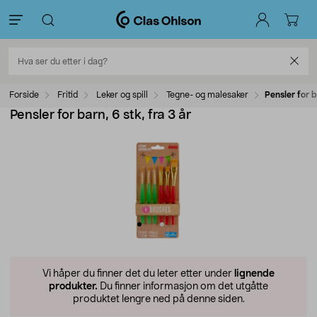
Forside
Fritid
Leker og spill
Tegne- og malesaker
Pensler for b
Pensler for barn, 6 stk, fra 3 år
Vi håper du finner det du leter etter under
lignende
produkter.
Du finner informasjon om det utgåtte
produktet lengre ned på denne siden.