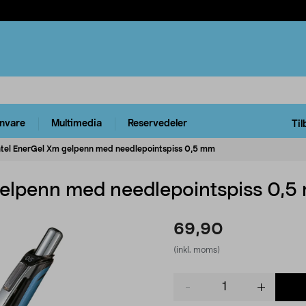
rnvare
Multimedia
Reservedeler
Til
tel EnerGel Xm gelpenn med needlepointspiss 0,5 mm
gelpenn med needlepointspiss 0,
69,90
(inkl. moms)
Product
quantity