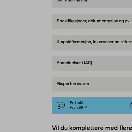
Mer informasjon
Spesifikasjoner, dokumentasjon og ev.
Kjøpsinformasjon, leveranser og retur
Anmeldelser
(140)
Eksperten svarer
Fri frakt
Fra 599,–*
Vil du komplettere med fler