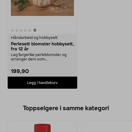
anmeldelser
0
Håndarbeid og hobbysett
Perlesett blomster hobbysett,
fra 12 år
Lag fargerike perleblomster og
arranger dem som
blomsterbukett, borddekorasjon
m...
199,90
Legg i handlekurv
Toppselgere i samme kategori