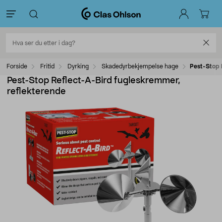
Forside
Fritid
Dyrking
Skadedyrbekjempelse hage
Pest-Stop 
Pest-Stop Reflect-A-Bird fugleskremmer,
reflekterende