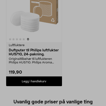
anmeldelser
0
Luftfuktere
Duftputer til Philips luftfukter
HU5710, 24-pakning.
Originaltilbehør til luftfukteren
Philips HU5710. Philips Aroma
Pads FY5100/00 –...
119,90
Legg i handlekurv
Uvanlig gode priser på vanlige ting