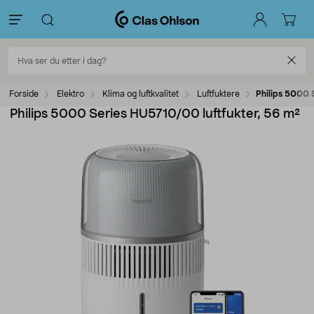
Forside
Elektro
Klima og luftkvalitet
Luftfuktere
Philips 5000 
Philips 5000 Series HU5710/00 luftfukter, 56 m²