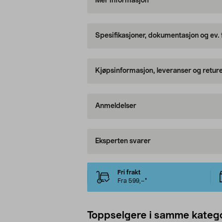
Mer informasjon
Spesifikasjoner, dokumentasjon og ev.
Kjøpsinformasjon, leveranser og retur
Anmeldelser
Eksperten svarer
Fri frakt
Fra 599,–*
Toppselgere i samme katego