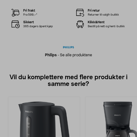
Fri frakt
Fri retur
Fra 599,–*
Returner til valgfri butikk
Sikkert
Klikk&Hent
365 dagers åpent kjøp
Bestill på nett og hent i butikk
Philips
-
Se alle produktene
Vil du komplettere med flere produkter i
samme serie?