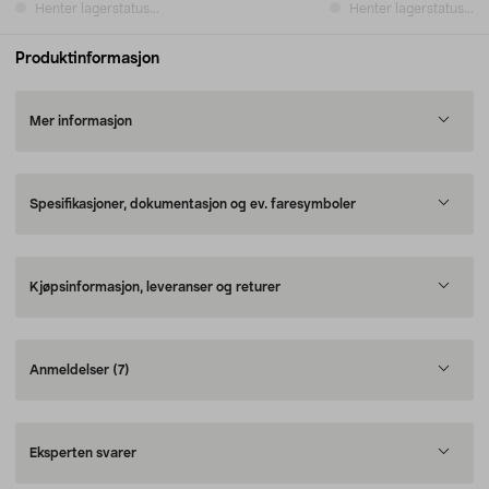
Henter lagerstatus...
Henter lagerstatus...
Produktinformasjon
Mer informasjon
Spesifikasjoner, dokumentasjon og ev. faresymboler
Kjøpsinformasjon, leveranser og returer
Anmeldelser
(7)
Eksperten svarer