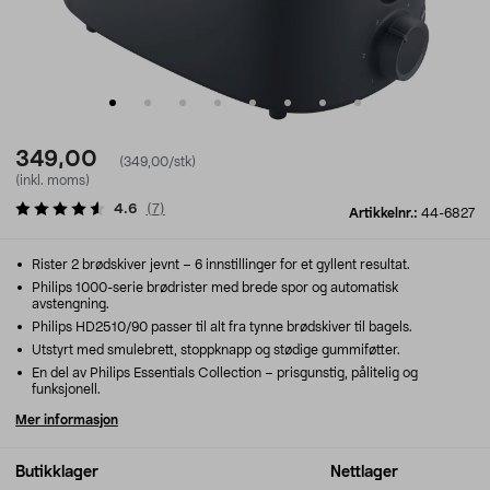
349,00
(349,00/stk)
(inkl. moms)
4.6
(
7
)
Artikkelnr.:
44-6827
Rister 2 brødskiver jevnt – 6 innstillinger for et gyllent resultat.
Philips 1000-serie brødrister med brede spor og automatisk
avstengning.
Philips HD2510/90 passer til alt fra tynne brødskiver til bagels.
Utstyrt med smulebrett, stoppknapp og stødige gummiføtter.
En del av Philips Essentials Collection – prisgunstig, pålitelig og
funksjonell.
Mer informasjon
Butikklager
Nettlager