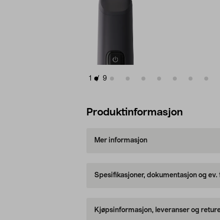
1
/
9
Produktinformasjon
Mer informasjon
Spesifikasjoner, dokumentasjon og ev.
Kjøpsinformasjon, leveranser og retur