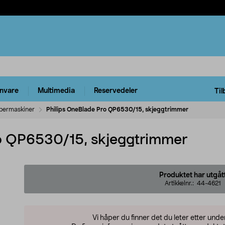
rnvare
Multimedia
Reservedeler
Til
bermaskiner
Philips OneBlade Pro QP6530/15, skjeggtrimmer
ro QP6530/15, skjeggtrimmer
Produktet har utgåt
Artikkelnr.:
44-4621
Vi håper du finner det du leter etter und