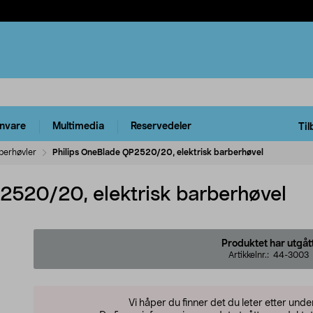
rnvare
Multimedia
Reservedeler
Til
berhøvler
Philips OneBlade QP2520/20, elektrisk barberhøvel
2520/20, elektrisk barberhøvel
Produktet har utgåt
Artikkelnr.:
44-3003
Vi håper du finner det du leter etter und