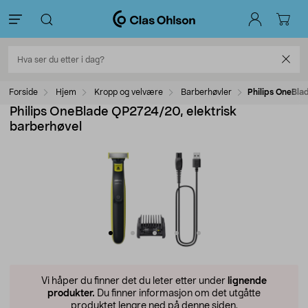
Forside
Hjem
Kropp og velvære
Barberhøvler
Philips OneBla
Philips OneBlade QP2724/20, elektrisk
barberhøvel
Vi håper du finner det du leter etter under
lignende
produkter.
Du finner informasjon om det utgåtte
produktet lengre ned på denne siden.