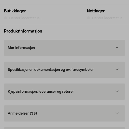
Butikklager
Nettlager
Henter lagerstatus...
Henter lagerstatus...
Produktinformasjon
Mer informasjon
Spesifikasjoner, dokumentasjon og ev. faresymboler
Kjøpsinformasjon, leveranser og returer
Anmeldelser
(39)