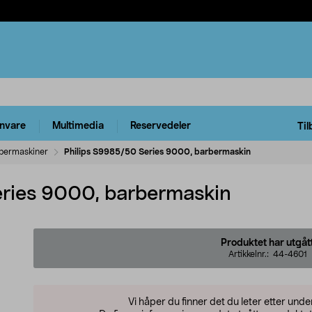
rnvare
Multimedia
Reservedeler
Til
bermaskiner
Philips S9985/50 Series 9000, barbermaskin
eries 9000, barbermaskin
Produktet har utgåt
Artikkelnr.:
44-4601
Vi håper du finner det du leter etter und