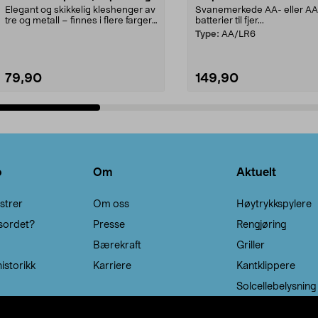
Elegant og skikkelig kleshenger av
Svanemerkede AA- eller A
tre og metall – finnes i flere farger.
batterier til fjer...
Kleshe...
Type:
AA/LR6
79,90
149,90
Legg i handlekurv
Legg i handlekurv
o
Om
Aktuelt
strer
Om oss
Høytrykkspylere
sordet?
Presse
Rengjøring
Bærekraft
Griller
istorikk
Karriere
Kantklippere
Solcellebelysning