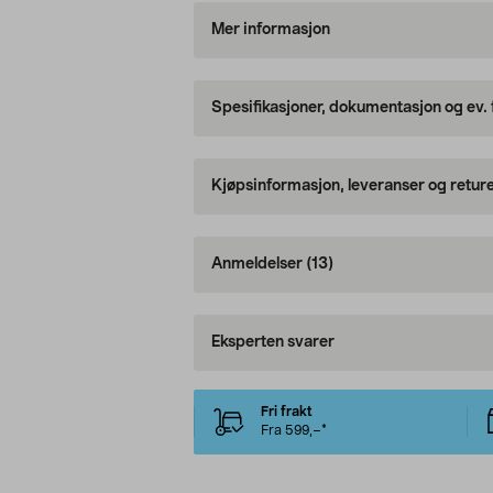
Mer informasjon
Spesifikasjoner, dokumentasjon og ev.
Kjøpsinformasjon, leveranser og retur
Anmeldelser
(13)
Eksperten svarer
Fri frakt
Fra 599,–*