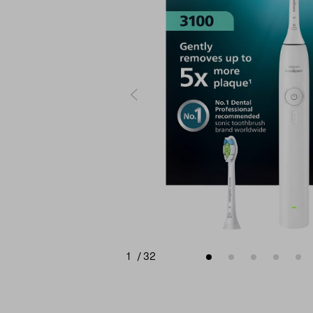
1
/
32