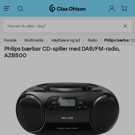
Forside
Multimedia
Høyttalere og lyd
Radio
Philips bærbar 
Philips bærbar CD-spiller med DAB/FM-radio,
AZB500