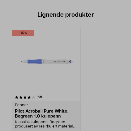
Lignende produkter
-70%
anmeldelser
68
Penner
Pilot Acroball Pure White,
Begreen 1,0 kulepenn
Klassisk kulepenn. Begreen -
produsert av resirkulert materiale.
Ekstremt mykt b...