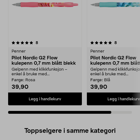
5.0av 5 stjerner
anmeldelser
anmeldelser
8
8
Penner
Penner
Pilot Nordic G2 Flow
Pilot Nordic G2 Flow
kulepenn 0,7 mm blått blekk
kulepenn 0,7 mm blåt
Gelpenn med klikkfunksjon –
Gelpenn med klikkfunksj
enkel å bruke med...
enkel å bruke med...
Farge:
Rosa
Farge:
Blå
39,90
39,90
Legg i handlekurv
Legg i handlekurv
Toppselgere i samme kategori