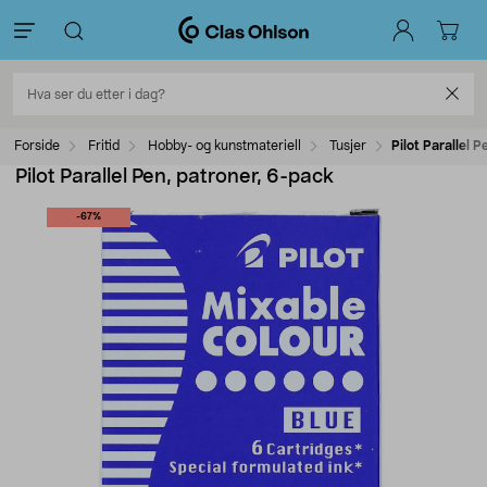
Forside
Fritid
Hobby- og kunstmateriell
Tusjer
Pilot Parallel 
Pilot Parallel Pen, patroner, 6-pack
-67%