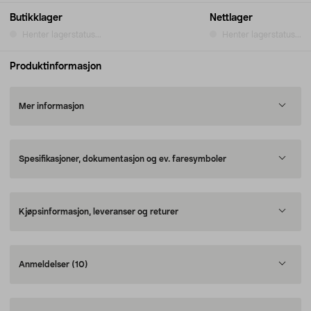
Butikklager
Nettlager
Henter lagerstatus...
Henter lagerstatus...
Produktinformasjon
Mer informasjon
Spesifikasjoner, dokumentasjon og ev. faresymboler
Kjøpsinformasjon, leveranser og returer
Anmeldelser
(10)