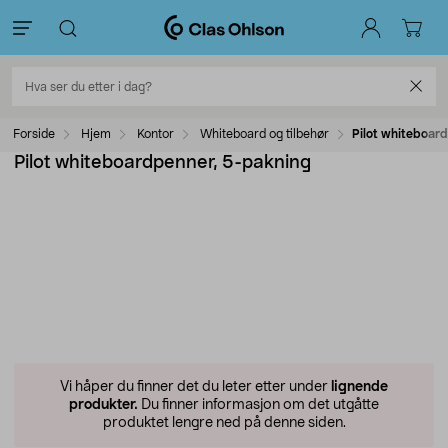
Forside
Hjem
Kontor
Whiteboard og tilbehør
Pilot whiteboar
Pilot whiteboardpenner, 5-pakning
Vi håper du finner det du leter etter under
lignende
produkter.
Du finner informasjon om det utgåtte
produktet lengre ned på denne siden.